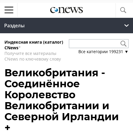
Разделы
Индексная книга (каталог)
CNews
*
Все категории
199231
▼
Получите все материалы
CNews по ключевому слову
Великобритания -
Соединённое
Королевство
Великобритании и
Северной Ирландии
+