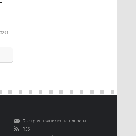
—
5291
Быстрая подписка на новости
RSS