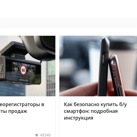
еорегистраторы в
Как безопасно купить б/у
хиты продаж
смартфон: подробная
инструкция
49340