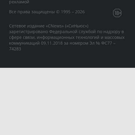
рекламой
Все права защищены © 1995 – 2026
Сетевое издание «CNews» («СиНьюс»)
зарегистрировано Федеральной службой по надзору в
сфере связи, информационных технологий и массовых
коммуникаций 09.11.2018 за номером Эл № ФС77 –
74283