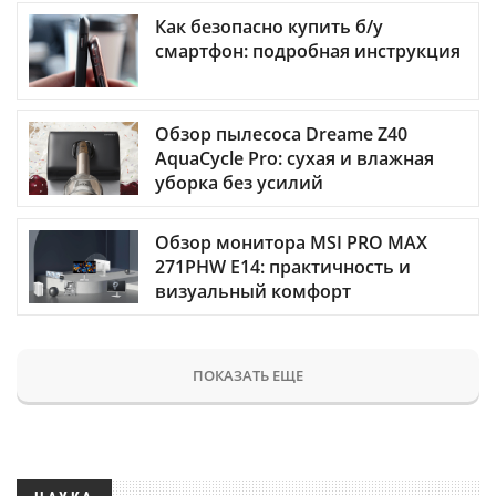
Как безопасно купить б/у
смартфон: подробная инструкция
Обзор пылесоса Dreame Z40
AquaCycle Pro: сухая и влажная
уборка без усилий
Обзор монитора MSI PRO MAX
271PHW E14: практичность и
визуальный комфорт
ПОКАЗАТЬ ЕЩЕ