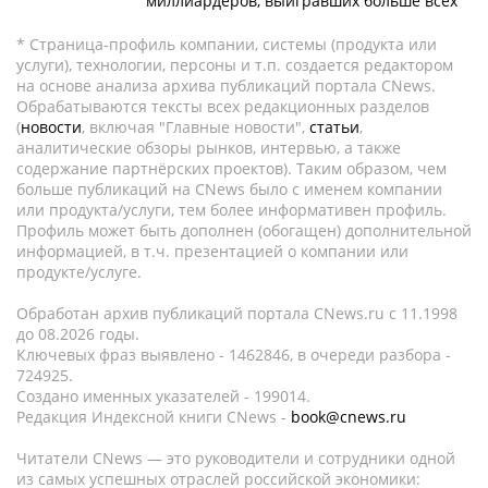
миллиардеров, выигравших больше всех
* Страница-профиль компании, системы (продукта или
услуги), технологии, персоны и т.п. создается редактором
на основе анализа архива публикаций портала CNews.
Обрабатываются тексты всех редакционных разделов
(
новости
, включая "Главные новости",
статьи
,
аналитические обзоры рынков, интервью, а также
содержание партнёрских проектов). Таким образом, чем
больше публикаций на CNews было с именем компании
или продукта/услуги, тем более информативен профиль.
Профиль может быть дополнен (обогащен) дополнительной
информацией, в т.ч. презентацией о компании или
продукте/услуге.
Обработан архив публикаций портала CNews.ru c 11.1998
до 08.2026 годы.
Ключевых фраз выявлено - 1462846, в очереди разбора -
724925.
Создано именных указателей - 199014.
Редакция Индексной книги CNews -
book@cnews.ru
Читатели CNews — это руководители и сотрудники одной
из самых успешных отраслей российской экономики: