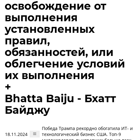
освобождение от
выполнения
установленных
правил,
обязанностей, или
облегчение условий
их выполнения
+
Bhatta Baiju - Бхатт
Байджу
Победа Трампа рекордно обогатила ИТ- и
18.11.2024
технологический бизнес США. Топ-9