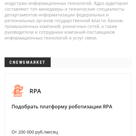
индустрии информационных технологий. Ядро аудитории
составляют топ-менеджеры и технические специалисты
департаментов информатизации федеральных и
региональных органов государственной власти, банков,
промышленных компаний, розничных сетей, а также
руководители и сотрудники компаний-поставщиков
информационных технологий и услуг связи.
CNEWSMARKET
RPA
Подобрать платформу роботизации RPA
От 200 000 руб./месяц