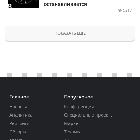
останавливается
5217
ПОКАЗАТЬ ЕЩЕ
Главное
Популярное
Новости
Конференции
Аналитика
Специальные проекты
Рейтинги
Маркет
Обзоры
Техника