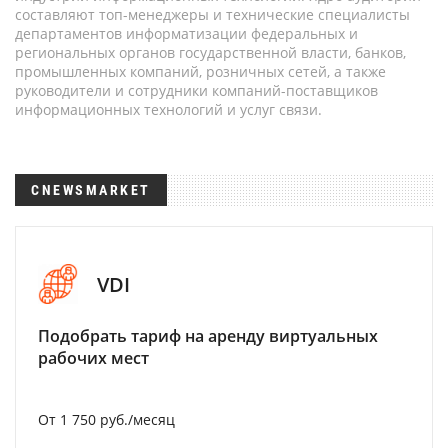
составляют топ-менеджеры и технические специалисты
департаментов информатизации федеральных и
региональных органов государственной власти, банков,
промышленных компаний, розничных сетей, а также
руководители и сотрудники компаний-поставщиков
информационных технологий и услуг связи.
CNEWSMARKET
VDI
Подобрать тариф на аренду виртуальных
рабочих мест
От 1 750 руб./месяц