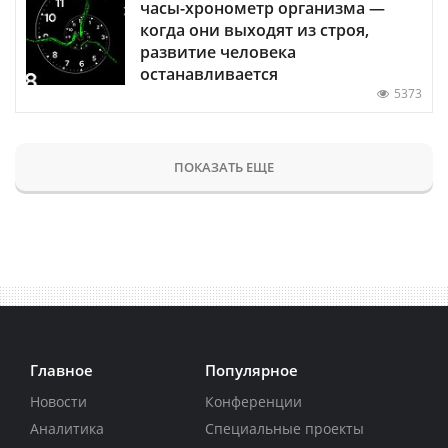
часы-хронометр организма —
когда они выходят из строя,
развитие человека
останавливается
5373
ПОКАЗАТЬ ЕЩЕ
Главное
Популярное
Новости
Конференции
Аналитика
Специальные проекты