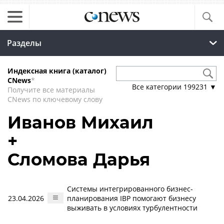
Разделы
Индексная книга (каталог)
CNews
*
Все категории
199231
▼
Получите все материалы
CNews по ключевому слову
Иванов Михаил
+
Сломова Дарья
Системы интегрированного бизнес-
23.04.2026
планирования IBP помогают бизнесу
выживать в условиях турбулентности