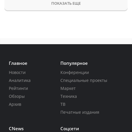
ПОКАЗАТЬ ЕЩЕ
Главное
Популярное
Новости
Конференции
Аналитика
Специальные проекты
Рейтинги
Маркет
Обзоры
Техника
Архив
ТВ
Печатные издания
CNews
Соцсети