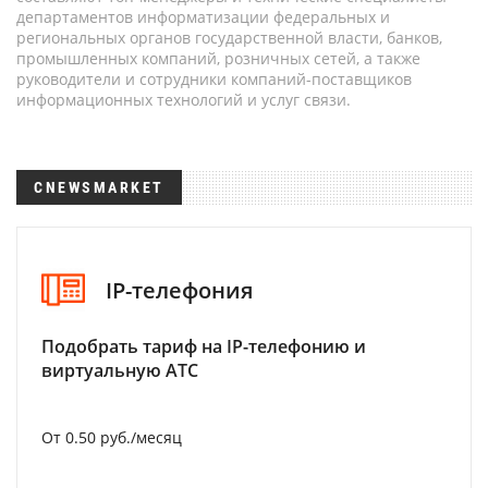
департаментов информатизации федеральных и
региональных органов государственной власти, банков,
промышленных компаний, розничных сетей, а также
руководители и сотрудники компаний-поставщиков
информационных технологий и услуг связи.
CNEWSMARKET
IP-телефония
Подобрать тариф на IP-телефонию и
виртуальную АТС
От 0.50 руб./месяц