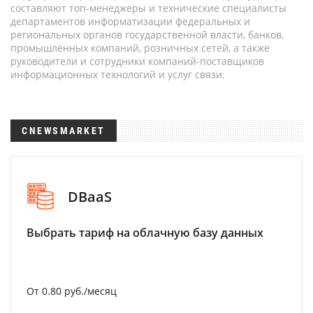
составляют топ-менеджеры и технические специалисты
департаментов информатизации федеральных и
региональных органов государственной власти, банков,
промышленных компаний, розничных сетей, а также
руководители и сотрудники компаний-поставщиков
информационных технологий и услуг связи.
CNEWSMARKET
DBaaS
Выбрать тариф на облачную базу данных
От 0.80 руб./месяц