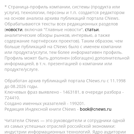
* Страница-профиль компании, системы (продукта или
услуги), технологии, персоны и т.п. создается редактором
на основе анализа архива публикаций портала CNews.
Обрабатываются тексты всех редакционных разделов
(
новости
, включая "Главные новости",
статьи
,
аналитические обзоры рынков, интервью, а также
содержание партнёрских проектов). Таким образом, чем
больше публикаций на CNews было с именем компании
или продукта/услуги, тем более информативен профиль.
Профиль может быть дополнен (обогащен) дополнительной
информацией, в т.ч. презентацией о компании или
продукте/услуге.
Обработан архив публикаций портала CNews.ru c 11.1998
до 08.2026 годы.
Ключевых фраз выявлено - 1463181, в очереди разбора -
724410.
Создано именных указателей - 199201.
Редакция Индексной книги CNews -
book@cnews.ru
Читатели CNews — это руководители и сотрудники одной
из самых успешных отраслей российской экономики:
индустрии информационных технологий. Ядро аудитории