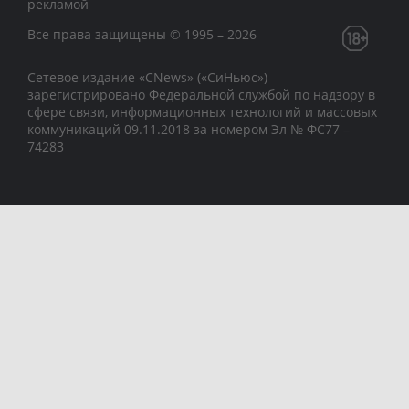
рекламой
Все права защищены © 1995 – 2026
Сетевое издание «CNews» («СиНьюс»)
зарегистрировано Федеральной службой по надзору в
сфере связи, информационных технологий и массовых
коммуникаций 09.11.2018 за номером Эл № ФС77 –
74283