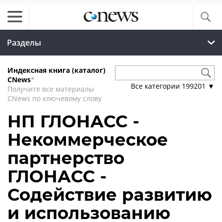
Разделы
Индексная книга (каталог)
CNews
*
Все категории
199201
▼
Получите все материалы
CNews по ключевому слову
НП ГЛОНАСС -
Некоммерческое
партнерство
ГЛОНАСС -
Содействие развитию
и использованию