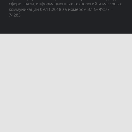
сфере связи, информационных технологий и массовых
коммуникаций 09.11.2018 за номером Эл № ФС77 –
74283