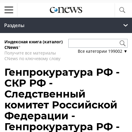
Разделы
Индексная книга (каталог)
CNews
*
Все категории
199002
▼
Получите все материалы
CNews по ключевому слову
Генпрокуратура РФ -
СКР РФ -
Следственный
комитет Российской
Федерации -
Генпрокуратура РФ -