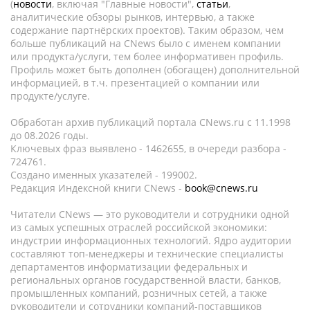
(
новости
, включая "Главные новости",
статьи
,
аналитические обзоры рынков, интервью, а также
содержание партнёрских проектов). Таким образом, чем
больше публикаций на CNews было с именем компании
или продукта/услуги, тем более информативен профиль.
Профиль может быть дополнен (обогащен) дополнительной
информацией, в т.ч. презентацией о компании или
продукте/услуге.
Обработан архив публикаций портала CNews.ru c 11.1998
до 08.2026 годы.
Ключевых фраз выявлено - 1462655, в очереди разбора -
724761.
Создано именных указателей - 199002.
Редакция Индексной книги CNews -
book@cnews.ru
Читатели CNews — это руководители и сотрудники одной
из самых успешных отраслей российской экономики:
индустрии информационных технологий. Ядро аудитории
составляют топ-менеджеры и технические специалисты
департаментов информатизации федеральных и
региональных органов государственной власти, банков,
промышленных компаний, розничных сетей, а также
руководители и сотрудники компаний-поставщиков