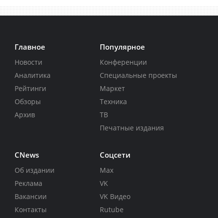
Главное
Популярное
Новости
Конференции
Аналитика
Специальные проекты
Рейтинги
Маркет
Обзоры
Техника
Архив
ТВ
Печатные издания
CNews
Соцсети
Об издании
Max
Реклама
VK
Вакансии
VK Видео
Контакты
Rutube