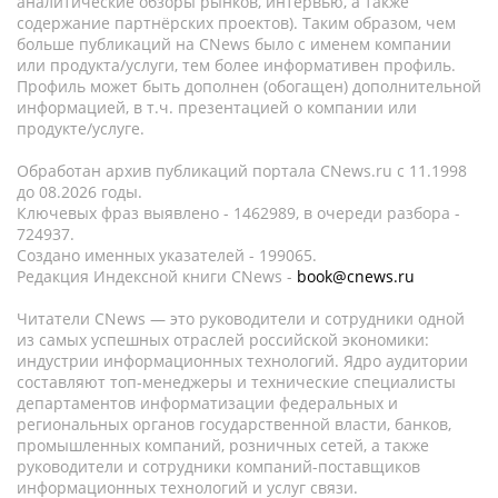
аналитические обзоры рынков, интервью, а также
содержание партнёрских проектов). Таким образом, чем
больше публикаций на CNews было с именем компании
или продукта/услуги, тем более информативен профиль.
Профиль может быть дополнен (обогащен) дополнительной
информацией, в т.ч. презентацией о компании или
продукте/услуге.
Обработан архив публикаций портала CNews.ru c 11.1998
до 08.2026 годы.
Ключевых фраз выявлено - 1462989, в очереди разбора -
724937.
Создано именных указателей - 199065.
Редакция Индексной книги CNews -
book@cnews.ru
Читатели CNews — это руководители и сотрудники одной
из самых успешных отраслей российской экономики:
индустрии информационных технологий. Ядро аудитории
составляют топ-менеджеры и технические специалисты
департаментов информатизации федеральных и
региональных органов государственной власти, банков,
промышленных компаний, розничных сетей, а также
руководители и сотрудники компаний-поставщиков
информационных технологий и услуг связи.