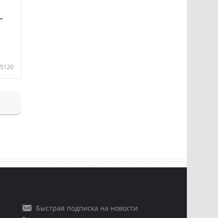
—
5120
Быстрая подписка на новости