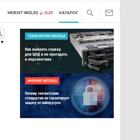
MOEXIT
1802,50
-0,23
КАТАЛОГ
ТЕХНОЛОГИЯ МЕСЯЦА
▼
Как выбрать сервер
для ЦОД и не прогадать
в перспективе
МНЕНИЕ МЕСЯЦА
Почему соответствие
стандартам не гарантирует
защиту от киберугроз