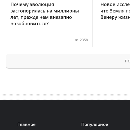
Почему эволюция
Новое иссле
застопорилась на миллионы
что Земля п
лет, прежде чем внезапно
Венеру жиз
возобновиться?
2358
ПО
Главное
Популярное