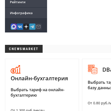
Рейтинги
Инфографика
CNEWSMARKET
DB
Онлайн-бухгалтерия
Выбрать та
базу данны
Выбрать тариф на онлайн-
бухгалтерию
От 0.80 руб./
От 1 300 руб./месяц