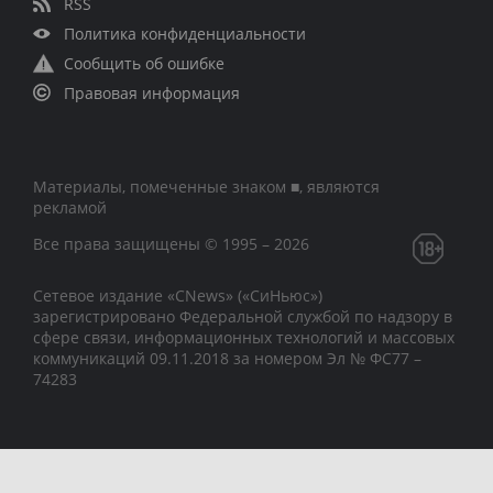
RSS
Политика конфиденциальности
Сообщить об ошибке
Правовая информация
Материалы, помеченные знаком ■, являются
рекламой
Все права защищены © 1995 – 2026
Сетевое издание «CNews» («СиНьюс»)
зарегистрировано Федеральной службой по надзору в
сфере связи, информационных технологий и массовых
коммуникаций 09.11.2018 за номером Эл № ФС77 –
74283