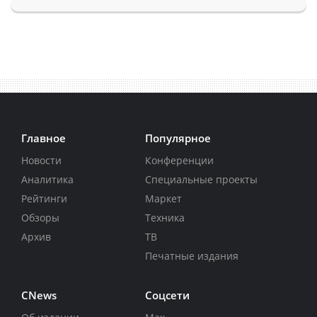
Главное
Популярное
Новости
Конференции
Аналитика
Специальные проекты
Рейтинги
Маркет
Обзоры
Техника
Архив
ТВ
Печатные издания
CNews
Соцсети