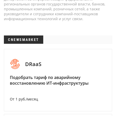
региональных органов государственной власти, банков,
промышленных компаний, розничных сетей, а также
руководители и сотрудники компаний-поставщиков
информационных технологий и услуг связи.
CNEWSMARKET
DRaaS
Подобрать тариф по аварийному
восстановлению ИТ-инфраструктуры
От 1 руб./месяц