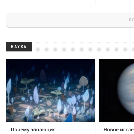
ПО
НАУКА
Почему эволюция
Новое иссле