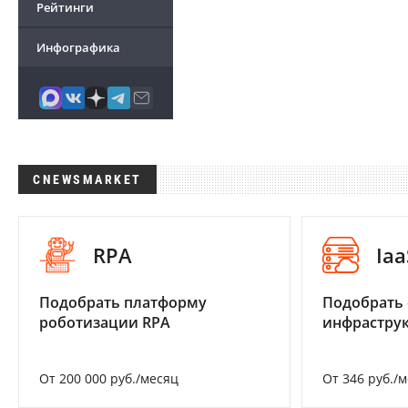
Рейтинги
Инфографика
CNEWSMARKET
RPA
Iaa
Подобрать платформу
Подобрать
роботизации RPA
инфраструк
От 200 000 руб./месяц
От 346 руб./