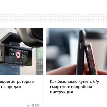
еорегистраторы в
Как безопасно купить б/у
хиты продаж
смартфон: подробная
инструкция
48890