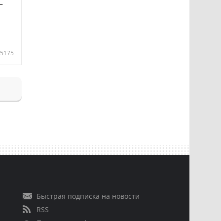
—
5175
Быстрая подписка на новости
RSS