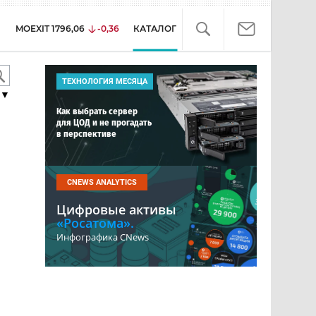
MOEXIT
1796,06
-0,36
КАТАЛОГ
ТЕХНОЛОГИЯ МЕСЯЦА
▼
Как выбрать сервер
для ЦОД и не прогадать
в перспективе
CNEWS ANALYTICS
Цифровые активы
«Росатома».
Инфографика CNews