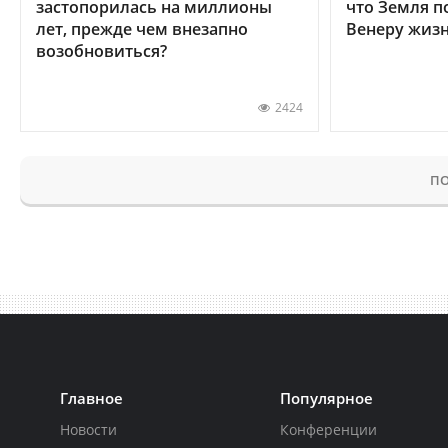
застопорилась на миллионы
что Земля п
лет, прежде чем внезапно
Венеру жиз
возобновиться?
2424
ПО
Главное
Популярное
Новости
Конференции