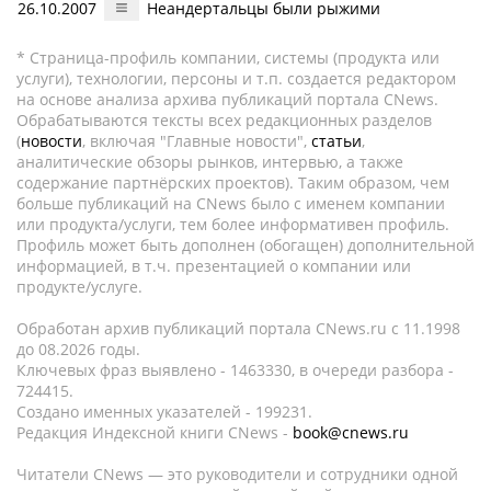
26.10.2007
Неандертальцы были рыжими
* Страница-профиль компании, системы (продукта или
услуги), технологии, персоны и т.п. создается редактором
на основе анализа архива публикаций портала CNews.
Обрабатываются тексты всех редакционных разделов
(
новости
, включая "Главные новости",
статьи
,
аналитические обзоры рынков, интервью, а также
содержание партнёрских проектов). Таким образом, чем
больше публикаций на CNews было с именем компании
или продукта/услуги, тем более информативен профиль.
Профиль может быть дополнен (обогащен) дополнительной
информацией, в т.ч. презентацией о компании или
продукте/услуге.
Обработан архив публикаций портала CNews.ru c 11.1998
до 08.2026 годы.
Ключевых фраз выявлено - 1463330, в очереди разбора -
724415.
Создано именных указателей - 199231.
Редакция Индексной книги CNews -
book@cnews.ru
Читатели CNews — это руководители и сотрудники одной