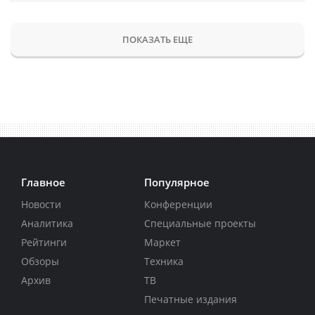
ПОКАЗАТЬ ЕЩЕ
Главное
Популярное
Новости
Конференции
Аналитика
Специальные проекты
Рейтинги
Маркет
Обзоры
Техника
Архив
ТВ
Печатные издания