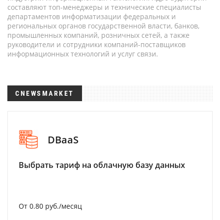
составляют топ-менеджеры и технические специалисты
департаментов информатизации федеральных и
региональных органов государственной власти, банков,
промышленных компаний, розничных сетей, а также
руководители и сотрудники компаний-поставщиков
информационных технологий и услуг связи.
CNEWSMARKET
DBaaS
Выбрать тариф на облачную базу данных
От 0.80 руб./месяц