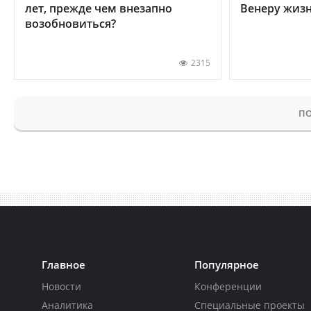
лет, прежде чем внезапно
Венеру жиз
возобновиться?
2315
ПО
Главное
Популярное
Новости
Конференции
Аналитика
Специальные проекты