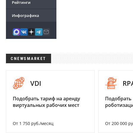
Рейтинги
Инфографика
CNEWSMARKET
VDI
RP
Подобрать тариф на аренду
Подобрать
виртуальных рабочих мест
роботизац
От 1 750 руб./месяц
От 200 000 р