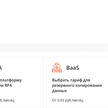
A
BaaS
 платформу
Выбрать тариф для
ии RPA
резервного копирования
данных
уб./месяц
От 0.03 руб./месяц