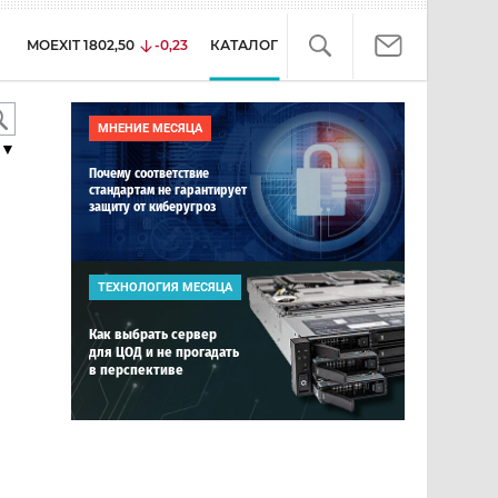
MOEXIT
1802,50
-0,23
КАТАЛОГ
МНЕНИЕ МЕСЯЦА
▼
Почему соответствие
стандартам не гарантирует
защиту от киберугроз
ТЕХНОЛОГИЯ МЕСЯЦА
Как выбрать сервер
для ЦОД и не прогадать
в перспективе