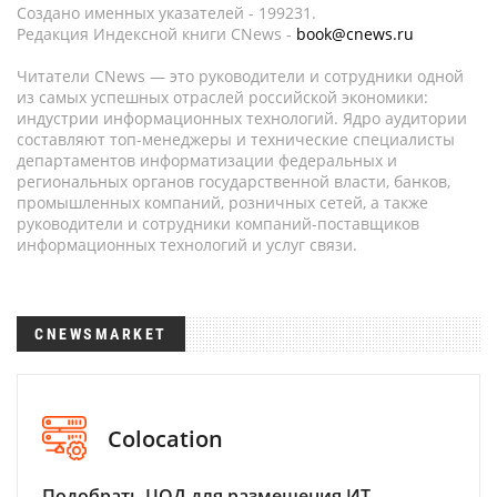
Создано именных указателей - 199231.
Редакция Индексной книги CNews -
book@cnews.ru
Читатели CNews — это руководители и сотрудники одной
из самых успешных отраслей российской экономики:
индустрии информационных технологий. Ядро аудитории
составляют топ-менеджеры и технические специалисты
департаментов информатизации федеральных и
региональных органов государственной власти, банков,
промышленных компаний, розничных сетей, а также
руководители и сотрудники компаний-поставщиков
информационных технологий и услуг связи.
CNEWSMARKET
Colocation
Подобрать ЦОД для размещения ИТ-