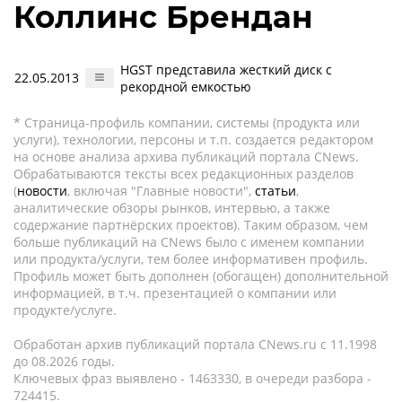
Коллинс Брендан
HGST представила жесткий диск с
22.05.2013
рекордной емкостью
* Страница-профиль компании, системы (продукта или
услуги), технологии, персоны и т.п. создается редактором
на основе анализа архива публикаций портала CNews.
Обрабатываются тексты всех редакционных разделов
(
новости
, включая "Главные новости",
статьи
,
аналитические обзоры рынков, интервью, а также
содержание партнёрских проектов). Таким образом, чем
больше публикаций на CNews было с именем компании
или продукта/услуги, тем более информативен профиль.
Профиль может быть дополнен (обогащен) дополнительной
информацией, в т.ч. презентацией о компании или
продукте/услуге.
Обработан архив публикаций портала CNews.ru c 11.1998
до 08.2026 годы.
Ключевых фраз выявлено - 1463330, в очереди разбора -
724415.