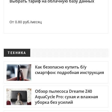
Выбрать тариф на облачную базу данных
От 0.80 руб./месяц
ТЕХНИКА
Как безопасно купить б/у
смартфон: подробная инструкция
Обзор пылесоса Dreame Z40
AquaCycle Pro: сухая и влажная
уборка без усилий