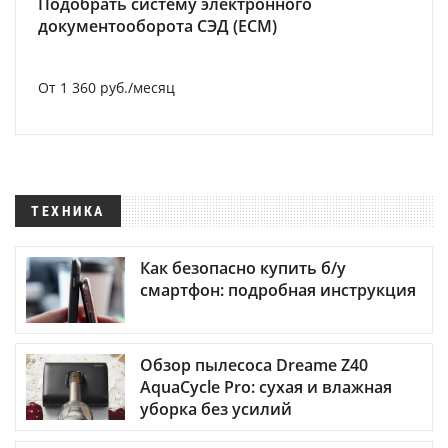
Подобрать систему электронного
документооборота СЭД (ECM)
От 1 360 руб./месяц
ТЕХНИКА
Как безопасно купить б/у
смартфон: подробная инструкция
Обзор пылесоса Dreame Z40
AquaCycle Pro: сухая и влажная
уборка без усилий