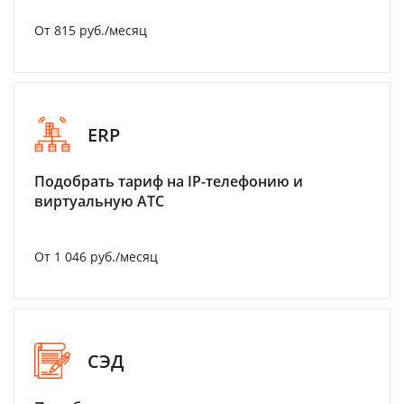
От 815 руб./месяц
ERP
Подобрать тариф на IP-телефонию и
виртуальную АТС
От 1 046 руб./месяц
СЭД