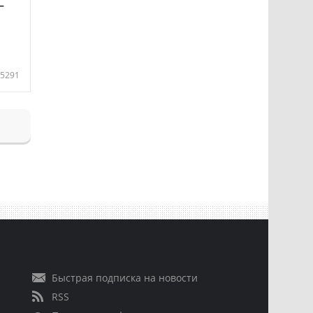
—
5291
Быстрая подписка на новости
RSS