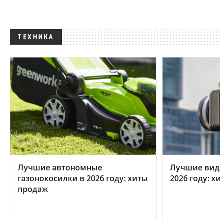
ТЕХНИКА
Лучшие автономные
Лучшие вид
газонокосилки в 2026 году: хиты
2026 году: 
продаж