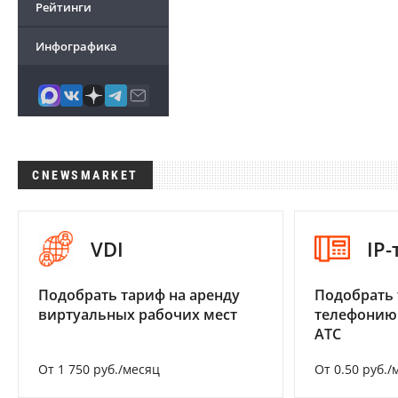
Рейтинги
Инфографика
CNEWSMARKET
VDI
IP
Подобрать тариф на аренду
Подобрать 
виртуальных рабочих мест
телефонию
АТС
От 1 750 руб./месяц
От 0.50 руб./