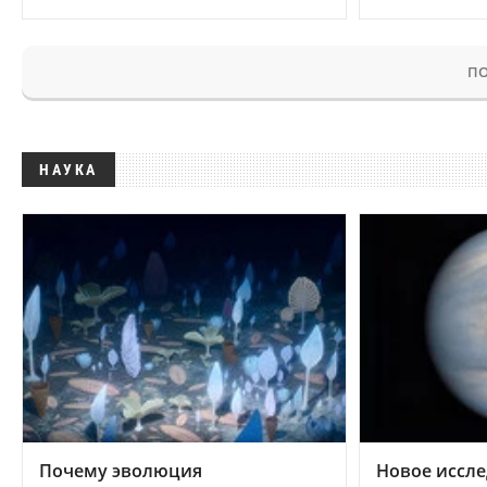
ПО
НАУКА
Почему эволюция
Новое иссле