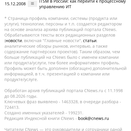
ITSM в России: как перейти к процессному
15.12.2008
управлению ИТ
* Страница-профиль компании, системы (продукта или
услуги), технологии, персоны и т.п. создается редактором
на основе анализа архива публикаций портала CNews.
Обрабатываются тексты всех редакционных разделов
(
новости
, включая "Главные новости",
статьи
,
аналитические обзоры рынков, интервью, а также
содержание партнёрских проектов). Таким образом, чем
больше публикаций на CNews было с именем компании
или продукта/услуги, тем более информативен профиль.
Профиль может быть дополнен (обогащен) дополнительной
информацией, в т.ч. презентацией о компании или
продукте/услуге.
Обработан архив публикаций портала CNews.ru c 11.1998
до 08.2026 годы.
Ключевых фраз выявлено - 1463328, в очереди разбора -
724413.
Создано именных указателей - 199231.
Редакция Индексной книги CNews -
book@cnews.ru
Читатели CNews — это руководители и сотрудники одной