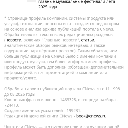
главные музыкальные фестивали лета
2025 года
* Страница-профиль компании, системы (продукта или
услуги), технологии, персоны и т.п. создается редактором
на основе анализа архива публикаций портала CNews.
Обрабатываются тексты всех редакционных разделов
(
новости
, включая "Главные новости",
статьи
,
аналитические обзоры рынков, интервью, а также
содержание партнёрских проектов). Таким образом, чем
больше публикаций на CNews было с именем компании
или продукта/услуги, тем более информативен профиль.
Профиль может быть дополнен (обогащен) дополнительной
информацией, в т.ч. презентацией о компании или
продукте/услуге.
Обработан архив публикаций портала CNews.ru c 11.1998
до 08.2026 годы.
Ключевых фраз выявлено - 1463328, в очереди разбора -
724413.
Создано именных указателей - 199231.
Редакция Индексной книги CNews -
book@cnews.ru
Читатели CNews — это руководители и сотрудники одной