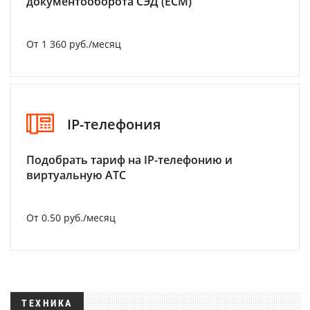
документооборота СЭД (ECM)
От 1 360 руб./месяц
IP-телефония
Подобрать тариф на IP-телефонию и
виртуальную АТС
От 0.50 руб./месяц
ТЕХНИКА