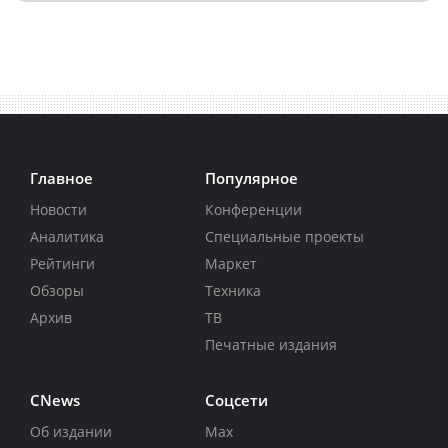
Главное
Популярное
Новости
Конференции
Аналитика
Специальные проекты
Рейтинги
Маркет
Обзоры
Техника
Архив
ТВ
Печатные издания
CNews
Соцсети
Об издании
Max