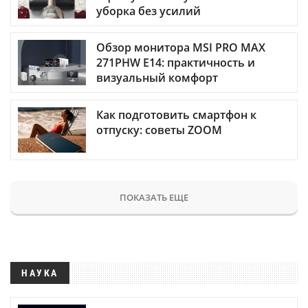
уборка без усилий
Обзор монитора MSI PRO MAX
271PHW E14: практичность и
визуальный комфорт
Как подготовить смартфон к
отпуску: советы ZOOM
ПОКАЗАТЬ ЕЩЕ
НАУКА