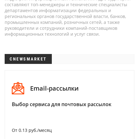
составляют топ-менеджеры и технические специалисты
департаментов информатизации федеральных и
региональных органов государственной власти, банков,
промышленных компаний, розничных сетей, а также
руководители и сотрудники компаний-поставщиков
информационных технологий и услуг связи.
CNEWSMARKET
Email-рассылки
Выбор сервиса для почтовых рассылок
От 0.13 руб./месяц