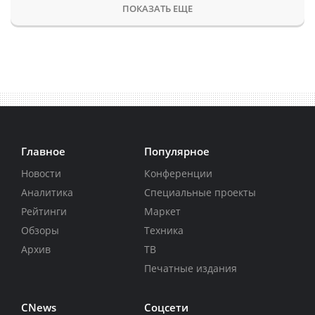
ПОКАЗАТЬ ЕЩЕ
Главное
Популярное
Новости
Конференции
Аналитика
Специальные проекты
Рейтинги
Маркет
Обзоры
Техника
Архив
ТВ
Печатные издания
CNews
Соцсети