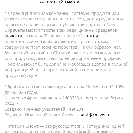
состоится 25 марта
* Страница-профиль компании, системы (продукта или
услуги), технологии, персоны и т.п. создается редактором
на основе анализа архива публикаций портала CNews.
Обрабатываются тексты всех редакционных разделов
(
новости
, включая "Главные новости",
статьи
,
аналитические обзоры рынков, интервью, а также
содержание партнёрских проектов). Таким образом, чем
больше публикаций на CNews было с именем компании
или продукта/услуги, тем более информативен профиль.
Профиль может быть дополнен (обогащен) дополнительной
информацией, в т.ч. презентацией о компании или
продукте/услуге.
Обработан архив публикаций портала CNews.ru c 11.1998
до 08.2026 годы.
Ключевых фраз выявлено - 1463328, в очереди разбора -
724413.
Создано именных указателей - 199231.
Редакция Индексной книги CNews -
book@cnews.ru
Читатели CNews — это руководители и сотрудники одной
из самых успешных отраслей российской экономики: