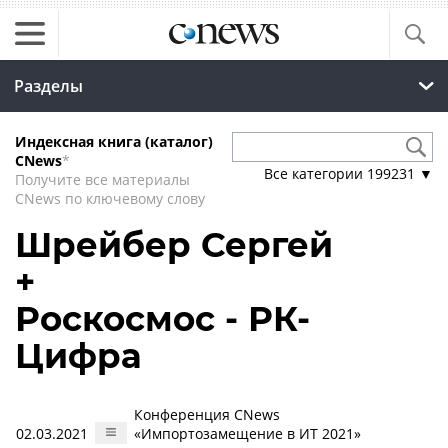
Разделы
Индексная книга (каталог)
CNews
*
Все категории
199231
▼
Получите все материалы
CNews по ключевому слову
Шрейбер Сергей
+
Роскосмос - РК-
Цифра
Конференция CNews
02.03.2021
«Импортозамещение в ИТ 2021»