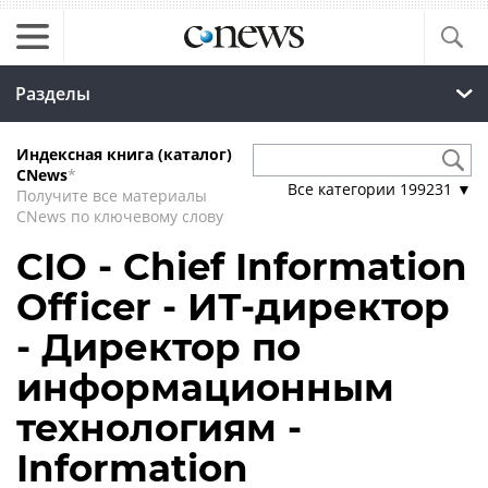
Разделы
Индексная книга (каталог)
CNews
*
Все категории
199231
▼
Получите все материалы
CNews по ключевому слову
CIO - Chief Information
Officer - ИТ-директор
- Директор по
информационным
технологиям -
Information