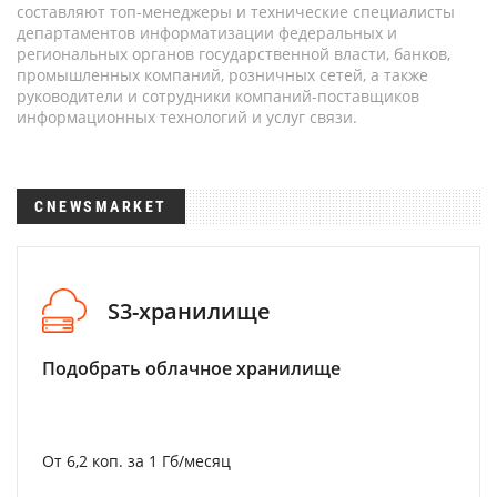
составляют топ-менеджеры и технические специалисты
департаментов информатизации федеральных и
региональных органов государственной власти, банков,
промышленных компаний, розничных сетей, а также
руководители и сотрудники компаний-поставщиков
информационных технологий и услуг связи.
CNEWSMARKET
S3-хранилище
Подобрать облачное хранилище
От 6,2 коп. за 1 Гб/месяц