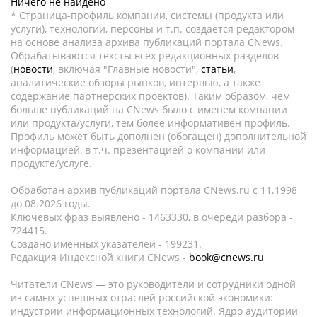
Ничего не найдено
* Страница-профиль компании, системы (продукта или
услуги), технологии, персоны и т.п. создается редактором
на основе анализа архива публикаций портала CNews.
Обрабатываются тексты всех редакционных разделов
(
новости
, включая "Главные новости",
статьи
,
аналитические обзоры рынков, интервью, а также
содержание партнёрских проектов). Таким образом, чем
больше публикаций на CNews было с именем компании
или продукта/услуги, тем более информативен профиль.
Профиль может быть дополнен (обогащен) дополнительной
информацией, в т.ч. презентацией о компании или
продукте/услуге.
Обработан архив публикаций портала CNews.ru c 11.1998
до 08.2026 годы.
Ключевых фраз выявлено - 1463330, в очереди разбора -
724415.
Создано именных указателей - 199231.
Редакция Индексной книги CNews -
book@cnews.ru
Читатели CNews — это руководители и сотрудники одной
из самых успешных отраслей российской экономики:
индустрии информационных технологий. Ядро аудитории