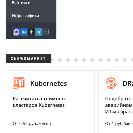
Рейтинги
Инфографика
CNEWSMARKET
Kubernetes
DR
Рассчитать стоимость
Подобрать 
кластеров Kubernetes
аварийном
ИТ-инфрас
От 0.52 руб./месяц
От 1 руб./мес