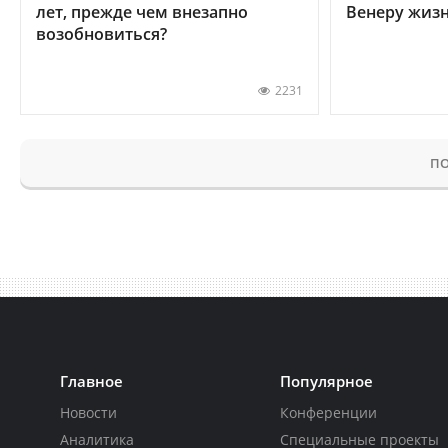
лет, прежде чем внезапно
Венеру жиз
возобновиться?
2231
ПО
Главное
Популярное
Новости
Конференции
Аналитика
Специальные проекты