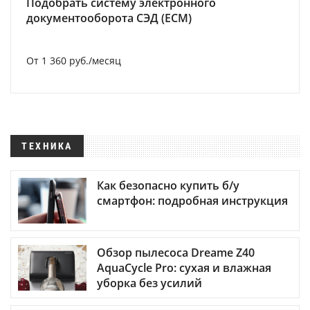
Подобрать систему электронного
документооборота СЭД (ECM)
От 1 360 руб./месяц
ТЕХНИКА
Как безопасно купить б/у
смартфон: подробная инструкция
Обзор пылесоса Dreame Z40
AquaCycle Pro: сухая и влажная
уборка без усилий