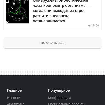
Обнаружены биологические
часы-хронометр организма —
когда они выходят из строя,
развитие человека
останавливается
5450
ПОКАЗАТЬ ЕЩЕ
Главное
Популярное
Новости
Конференции
Аналитика
Специальные проекты