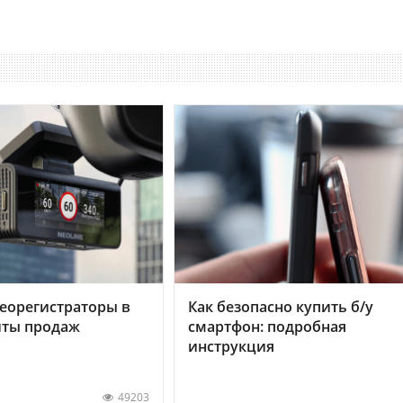
еорегистраторы в
Как безопасно купить б/у
хиты продаж
смартфон: подробная
инструкция
49203