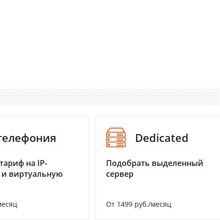
-телефония
Dedicated
тариф на IP-
Подобрать выделенный
 и виртуальную
сервер
месяц
От 1499 руб./месяц