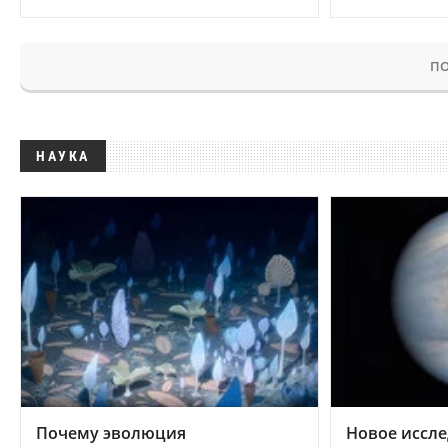
ПО
НАУКА
Почему эволюция
Новое иссле