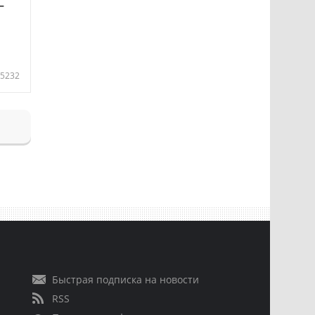
—
5232
Быстрая подписка на новости
RSS