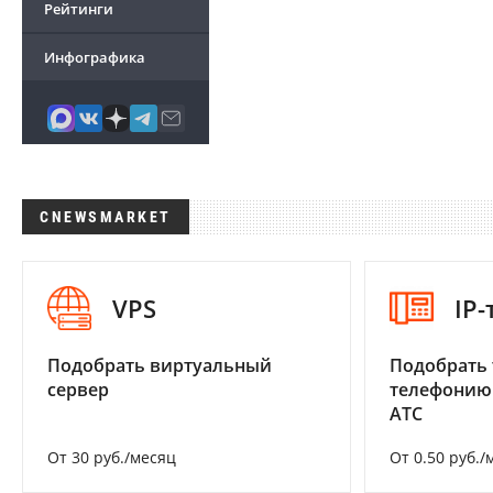
Рейтинги
Инфографика
CNEWSMARKET
VPS
IP
Подобрать виртуальный
Подобрать 
сервер
телефонию
АТС
От 30 руб./месяц
От 0.50 руб./