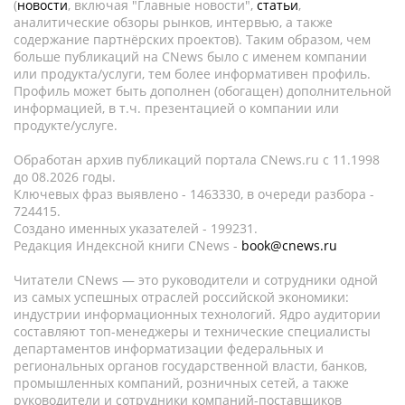
(
новости
, включая "Главные новости",
статьи
,
аналитические обзоры рынков, интервью, а также
содержание партнёрских проектов). Таким образом, чем
больше публикаций на CNews было с именем компании
или продукта/услуги, тем более информативен профиль.
Профиль может быть дополнен (обогащен) дополнительной
информацией, в т.ч. презентацией о компании или
продукте/услуге.
Обработан архив публикаций портала CNews.ru c 11.1998
до 08.2026 годы.
Ключевых фраз выявлено - 1463330, в очереди разбора -
724415.
Создано именных указателей - 199231.
Редакция Индексной книги CNews -
book@cnews.ru
Читатели CNews — это руководители и сотрудники одной
из самых успешных отраслей российской экономики:
индустрии информационных технологий. Ядро аудитории
составляют топ-менеджеры и технические специалисты
департаментов информатизации федеральных и
региональных органов государственной власти, банков,
промышленных компаний, розничных сетей, а также
руководители и сотрудники компаний-поставщиков