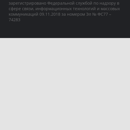
зарегистрировано Федеральной службой по надзору в
сфере связи, информационных технологий и массовых
коммуникаций 09.11.2018 за номером Эл № ФС77 –
74283