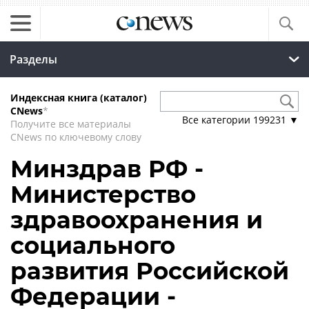
Разделы
Индексная книга (каталог)
CNews
*
Все категории
199231
▼
Получите все материалы
CNews по ключевому слову
Минздрав РФ -
Министерство
здравоохранения и
социального
развития Российской
Федерации -