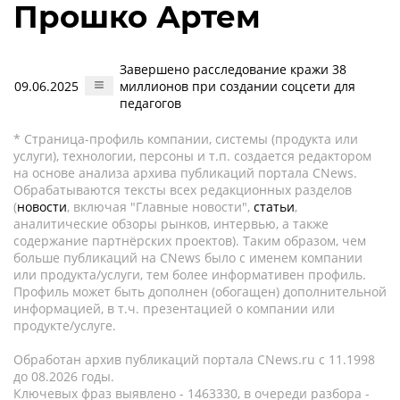
Прошко Артем
Завершено расследование кражи 38
09.06.2025
миллионов при создании соцсети для
педагогов
* Страница-профиль компании, системы (продукта или
услуги), технологии, персоны и т.п. создается редактором
на основе анализа архива публикаций портала CNews.
Обрабатываются тексты всех редакционных разделов
(
новости
, включая "Главные новости",
статьи
,
аналитические обзоры рынков, интервью, а также
содержание партнёрских проектов). Таким образом, чем
больше публикаций на CNews было с именем компании
или продукта/услуги, тем более информативен профиль.
Профиль может быть дополнен (обогащен) дополнительной
информацией, в т.ч. презентацией о компании или
продукте/услуге.
Обработан архив публикаций портала CNews.ru c 11.1998
до 08.2026 годы.
Ключевых фраз выявлено - 1463330, в очереди разбора -