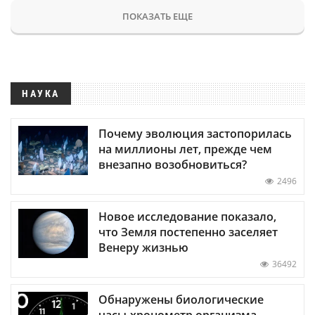
ПОКАЗАТЬ ЕЩЕ
НАУКА
Почему эволюция застопорилась
на миллионы лет, прежде чем
внезапно возобновиться?
2496
Новое исследование показало,
что Земля постепенно заселяет
Венеру жизнью
36492
Обнаружены биологические
часы-хронометр организма —