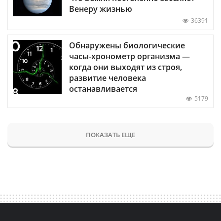
Венеру жизнью
36391
Обнаружены биологические
часы-хронометр организма —
когда они выходят из строя,
развитие человека
останавливается
5179
ПОКАЗАТЬ ЕЩЕ