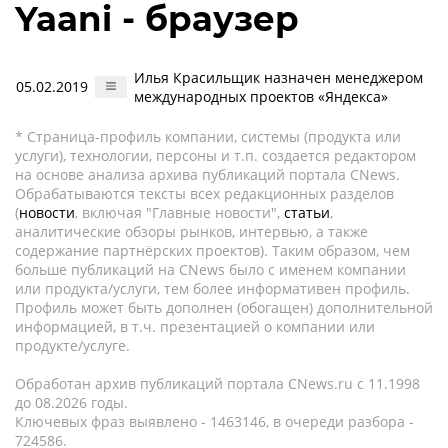
Yaani - браузер
Илья Красильщик назначен менеджером
05.02.2019
международных проектов «Яндекса»
* Страница-профиль компании, системы (продукта или
услуги), технологии, персоны и т.п. создается редактором
на основе анализа архива публикаций портала CNews.
Обрабатываются тексты всех редакционных разделов
(
новости
, включая "Главные новости",
статьи
,
аналитические обзоры рынков, интервью, а также
содержание партнёрских проектов). Таким образом, чем
больше публикаций на CNews было с именем компании
или продукта/услуги, тем более информативен профиль.
Профиль может быть дополнен (обогащен) дополнительной
информацией, в т.ч. презентацией о компании или
продукте/услуге.
Обработан архив публикаций портала CNews.ru c 11.1998
до 08.2026 годы.
Ключевых фраз выявлено - 1463146, в очереди разбора -
724586.