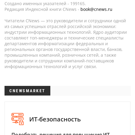
Создано именных указателей - 199165.
Редакция Индексной книги CNews -
book@cnews.ru
Читатели CNews — это руководители и сотрудники одной
из самых успешных отраслей российской экономики:
индустрии информационных технологий. Ядро аудитории
составляют топ-менеджеры и технические специалисты
департаментов информатизации федеральных и
региональных органов государственной власти, банков,
промышленных компаний, розничных сетей, а также
руководители и сотрудники компаний-поставщиков
информационных технологий и услуг связи.
CNEWSMARKET
ИТ-безопасность
Подобрать решения для повышения ИТ-