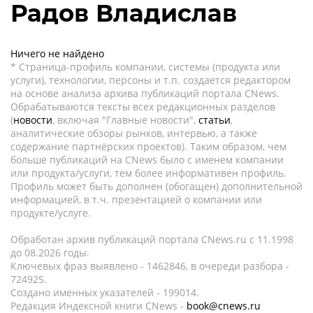
Радов Владислав
Ничего не найдено
* Страница-профиль компании, системы (продукта или
услуги), технологии, персоны и т.п. создается редактором
на основе анализа архива публикаций портала CNews.
Обрабатываются тексты всех редакционных разделов
(
новости
, включая "Главные новости",
статьи
,
аналитические обзоры рынков, интервью, а также
содержание партнёрских проектов). Таким образом, чем
больше публикаций на CNews было с именем компании
или продукта/услуги, тем более информативен профиль.
Профиль может быть дополнен (обогащен) дополнительной
информацией, в т.ч. презентацией о компании или
продукте/услуге.
Обработан архив публикаций портала CNews.ru c 11.1998
до 08.2026 годы.
Ключевых фраз выявлено - 1462846, в очереди разбора -
724925.
Создано именных указателей - 199014.
Редакция Индексной книги CNews -
book@cnews.ru