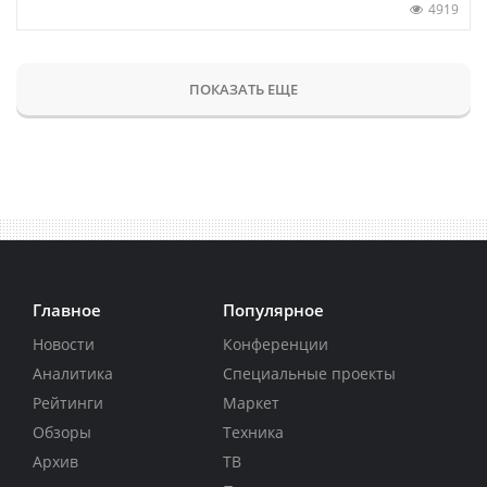
4919
ПОКАЗАТЬ ЕЩЕ
Главное
Популярное
Новости
Конференции
Аналитика
Специальные проекты
Рейтинги
Маркет
Обзоры
Техника
Архив
ТВ