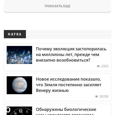
ПОКАЗАТЬ ЕЩЕ
НАУКА
Почему эволюция застопорилась
на миллионы лет, прежде чем
внезапно возобновиться?
2392
Новое исследование показало,
что Земля постепенно заселяет
Венеру жизнью
36358
Обнаружены биологические
часы-хронометр организма —