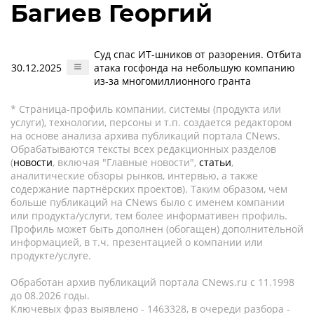
Багиев Георгий
Суд спас ИТ-шников от разорения. Отбита
30.12.2025
атака госфонда на небольшую компанию
из-за многомиллионного гранта
* Страница-профиль компании, системы (продукта или
услуги), технологии, персоны и т.п. создается редактором
на основе анализа архива публикаций портала CNews.
Обрабатываются тексты всех редакционных разделов
(
новости
, включая "Главные новости",
статьи
,
аналитические обзоры рынков, интервью, а также
содержание партнёрских проектов). Таким образом, чем
больше публикаций на CNews было с именем компании
или продукта/услуги, тем более информативен профиль.
Профиль может быть дополнен (обогащен) дополнительной
информацией, в т.ч. презентацией о компании или
продукте/услуге.
Обработан архив публикаций портала CNews.ru c 11.1998
до 08.2026 годы.
Ключевых фраз выявлено - 1463328, в очереди разбора -