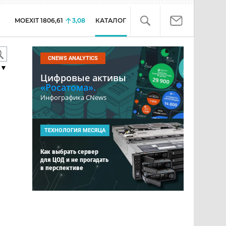
MOEXIT
1806,61
3,08
КАТАЛОГ
CNEWS ANALYTICS
▼
Цифровые активы
«Росатома».
Инфографика CNews
ТЕХНОЛОГИЯ МЕСЯЦА
Как выбрать сервер
для ЦОД и не прогадать
в перспективе