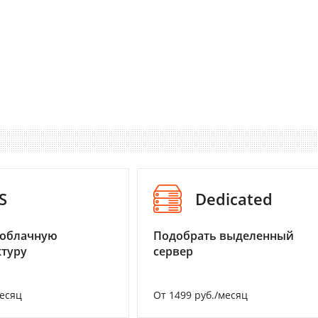
S
Dedicated
 облачную
Подобрать выделенный
туру
сервер
месяц
От 1499 руб./месяц