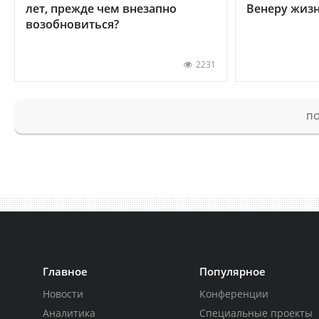
лет, прежде чем внезапно
Венеру жиз
возобновиться?
2231
ПО
Главное
Популярное
Новости
Конференции
Аналитика
Специальные проекты