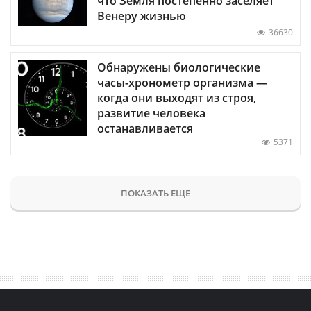
что Земля постепенно заселяет
Венеру жизнью
36630
Обнаружены биологические
часы-хронометр организма —
когда они выходят из строя,
развитие человека
останавливается
5371
ПОКАЗАТЬ ЕЩЕ