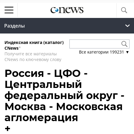
Разделы
Индексная книга (каталог)
CNews
*
Все категории
199231
▼
Получите все материалы
CNews по ключевому слову
Россия - ЦФО -
Центральный
федеральный округ -
Москва - Московская
агломерация
+