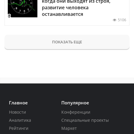
когда они выходят из строя,
развитие человека
останавливается
5106
ПОКАЗАТЬ ЕЩЕ
Главное
Популярное
Новости
Конференции
Аналитика
Специальные проекты
Рейтинги
Маркет