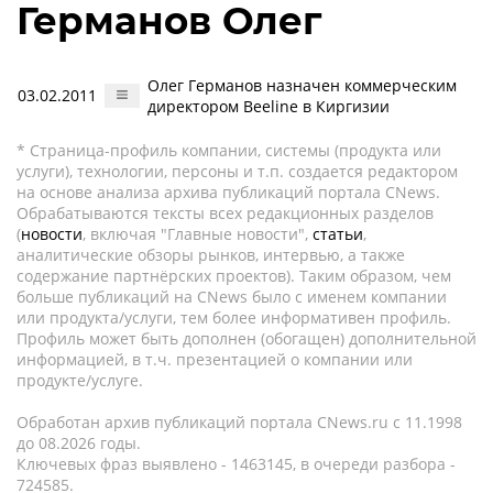
Германов Олег
Олег Германов назначен коммерческим
03.02.2011
директором Beeline в Киргизии
* Страница-профиль компании, системы (продукта или
услуги), технологии, персоны и т.п. создается редактором
на основе анализа архива публикаций портала CNews.
Обрабатываются тексты всех редакционных разделов
(
новости
, включая "Главные новости",
статьи
,
аналитические обзоры рынков, интервью, а также
содержание партнёрских проектов). Таким образом, чем
больше публикаций на CNews было с именем компании
или продукта/услуги, тем более информативен профиль.
Профиль может быть дополнен (обогащен) дополнительной
информацией, в т.ч. презентацией о компании или
продукте/услуге.
Обработан архив публикаций портала CNews.ru c 11.1998
до 08.2026 годы.
Ключевых фраз выявлено - 1463145, в очереди разбора -
724585.