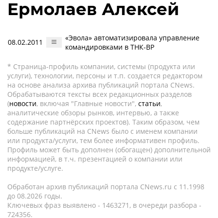
Ермолаев Алексей
«Эвола» автоматизировала управление
08.02.2011
командировками в ТНК-ВР
* Страница-профиль компании, системы (продукта или
услуги), технологии, персоны и т.п. создается редактором
на основе анализа архива публикаций портала CNews.
Обрабатываются тексты всех редакционных разделов
(
новости
, включая "Главные новости",
статьи
,
аналитические обзоры рынков, интервью, а также
содержание партнёрских проектов). Таким образом, чем
больше публикаций на CNews было с именем компании
или продукта/услуги, тем более информативен профиль.
Профиль может быть дополнен (обогащен) дополнительной
информацией, в т.ч. презентацией о компании или
продукте/услуге.
Обработан архив публикаций портала CNews.ru c 11.1998
до 08.2026 годы.
Ключевых фраз выявлено - 1463271, в очереди разбора -
724356.