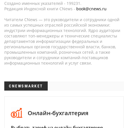
Создано именных указателей - 199231.
Редакция Индексной книги CNews -
book@cnews.ru
Читатели CNews — это руководители и сотрудники одной
из самых успешных отраслей российской экономики:
индустрии информационных технологий. Ядро аудитории
составляют топ-менеджеры и технические специалисты
департаментов информатизации федеральных и
региональных органов государственной власти, банков,
промышленных компаний, розничных сетей, а также
руководители и сотрудники компаний-поставщиков
информационных технологий и услуг связи.
CNEWSMARKET
Онлайн-бухгалтерия
Выбрать тариф на онлайн-бухгалтерию