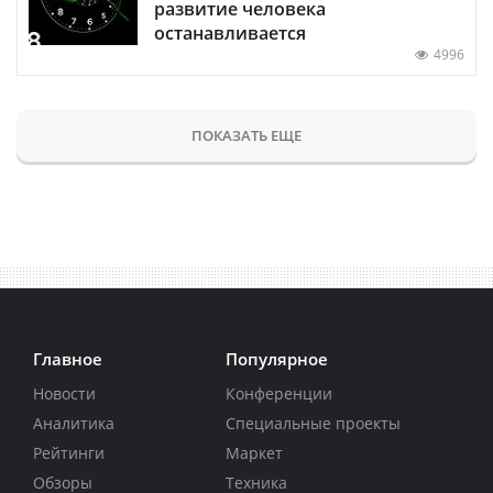
развитие человека
останавливается
4996
ПОКАЗАТЬ ЕЩЕ
Главное
Популярное
Новости
Конференции
Аналитика
Специальные проекты
Рейтинги
Маркет
Обзоры
Техника