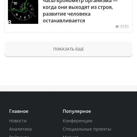
часы-хронометр организма —
когда они выходят из строя,
развитие человека
останавливается
5151
ПОКАЗАТЬ ЕЩЕ
Главное
Популярное
Новости
Конференции
Аналитика
Специальные проекты