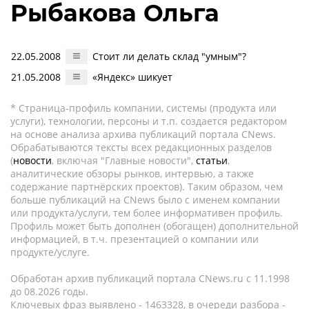
Рыбакова Ольга
22.05.2008
Стоит ли делать склад "умным"?
21.05.2008
«Яндекс» шикует
* Страница-профиль компании, системы (продукта или
услуги), технологии, персоны и т.п. создается редактором
на основе анализа архива публикаций портала CNews.
Обрабатываются тексты всех редакционных разделов
(
новости
, включая "Главные новости",
статьи
,
аналитические обзоры рынков, интервью, а также
содержание партнёрских проектов). Таким образом, чем
больше публикаций на CNews было с именем компании
или продукта/услуги, тем более информативен профиль.
Профиль может быть дополнен (обогащен) дополнительной
информацией, в т.ч. презентацией о компании или
продукте/услуге.
Обработан архив публикаций портала CNews.ru c 11.1998
до 08.2026 годы.
Ключевых фраз выявлено - 1463328, в очереди разбора -