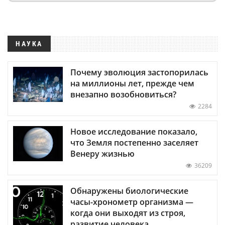
НАУКА
Почему эволюция застопорилась
на миллионы лет, прежде чем
внезапно возобновиться?
2284
Новое исследование показало,
что Земля постепенно заселяет
Венеру жизнью
36209
Обнаружены биологические
часы-хронометр организма —
когда они выходят из строя,
развитие человека