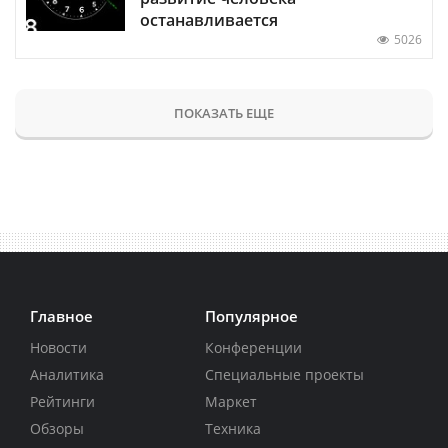
останавливается
5026
ПОКАЗАТЬ ЕЩЕ
Главное
Популярное
Новости
Конференции
Аналитика
Специальные проекты
Рейтинги
Маркет
Обзоры
Техника