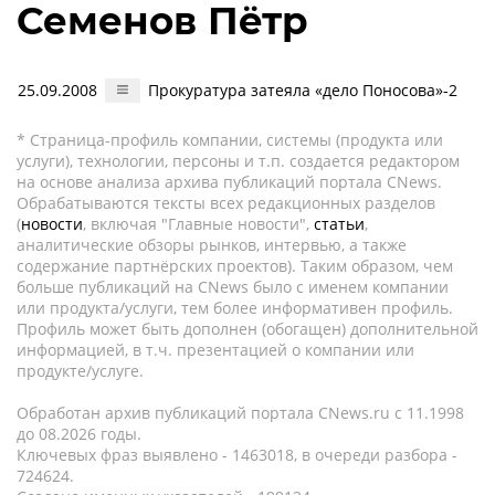
Семенов Пётр
25.09.2008
Прокуратура затеяла «дело Поносова»-2
* Страница-профиль компании, системы (продукта или
услуги), технологии, персоны и т.п. создается редактором
на основе анализа архива публикаций портала CNews.
Обрабатываются тексты всех редакционных разделов
(
новости
, включая "Главные новости",
статьи
,
аналитические обзоры рынков, интервью, а также
содержание партнёрских проектов). Таким образом, чем
больше публикаций на CNews было с именем компании
или продукта/услуги, тем более информативен профиль.
Профиль может быть дополнен (обогащен) дополнительной
информацией, в т.ч. презентацией о компании или
продукте/услуге.
Обработан архив публикаций портала CNews.ru c 11.1998
до 08.2026 годы.
Ключевых фраз выявлено - 1463018, в очереди разбора -
724624.