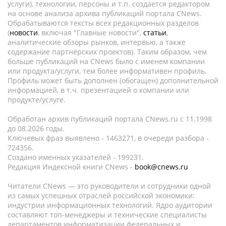
услуги), технологии, персоны и т.п. создается редактором
на основе анализа архива публикаций портала CNews.
Обрабатываются тексты всех редакционных разделов
(
новости
, включая "Главные новости",
статьи
,
аналитические обзоры рынков, интервью, а также
содержание партнёрских проектов). Таким образом, чем
больше публикаций на CNews было с именем компании
или продукта/услуги, тем более информативен профиль.
Профиль может быть дополнен (обогащен) дополнительной
информацией, в т.ч. презентацией о компании или
продукте/услуге.
Обработан архив публикаций портала CNews.ru c 11.1998
до 08.2026 годы.
Ключевых фраз выявлено - 1463271, в очереди разбора -
724356.
Создано именных указателей - 199231.
Редакция Индексной книги CNews -
book@cnews.ru
Читатели CNews — это руководители и сотрудники одной
из самых успешных отраслей российской экономики:
индустрии информационных технологий. Ядро аудитории
составляют топ-менеджеры и технические специалисты
департаментов информатизации федеральных и