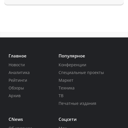
Главное
Популярное
Новости
Конференции
Аналитика
Специальные проекты
Рейтинги
Маркет
Обзоры
Техника
Архив
ТВ
Печатные издания
CNews
Соцсети