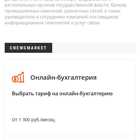
региональных органов государственной власти, банков,
промышленных компаний, розничных сетей, а также
руководители и сотрудники компаний-поставщиков
информационных технологий и услуг связи.
CNEWSMARKET
Онлайн-бухгалтерия
Выбрать тариф на онлайн-бухгалтерию
От 1 300 руб./месяц