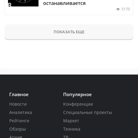
останавливается
5170
ПОКАЗАТЬ ЕЩЕ
Главное
Популярное
Новости
Конференции
Аналитика
Специальные проекты
Рейтинги
Маркет
Обзоры
Техника
Архив
ТВ