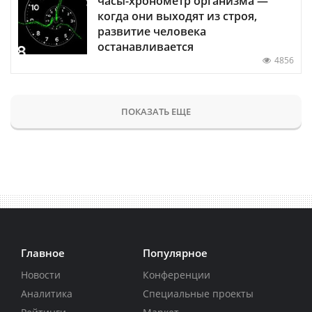
часы-хронометр организма —
когда они выходят из строя,
развитие человека
останавливается
4856
ПОКАЗАТЬ ЕЩЕ
Главное
Популярное
Новости
Конференции
Аналитика
Специальные проекты