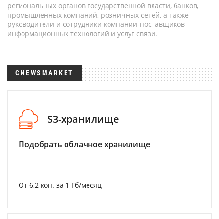
региональных органов государственной власти, банков,
промышленных компаний, розничных сетей, а также
руководители и сотрудники компаний-поставщиков
информационных технологий и услуг связи.
CNEWSMARKET
S3-хранилище
Подобрать облачное хранилище
От 6,2 коп. за 1 Гб/месяц