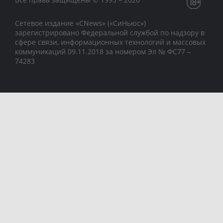
Сетевое издание «CNews» («СиНьюс»)
зарегистрировано Федеральной службой по надзору в
сфере связи, информационных технологий и массовых
коммуникаций 09.11.2018 за номером Эл № ФС77 –
74283