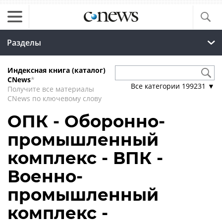
Разделы
Индексная книга (каталог)
CNews
*
Все категории
199231
▼
Получите все материалы
CNews по ключевому слову
ОПК - Оборонно-
промышленный
комплекс - ВПК -
Военно-
промышленный
комплекс -