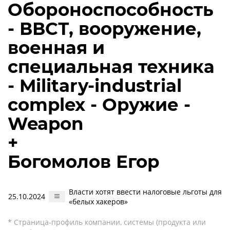
Обороноспособность
- ВВСТ, вооружение,
военная и
специальная техника
- Military-industrial
complex - Оружие -
Weapon
+
Богомолов Егор
Власти хотят ввести налоговые льготы для
25.10.2024
«белых хакеров»
* Страница-профиль компании, системы (продукта или