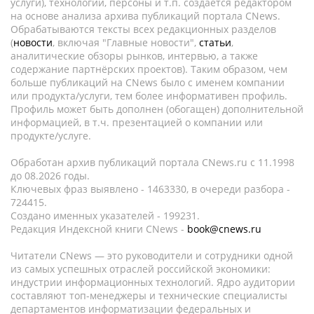
услуги), технологии, персоны и т.п. создается редактором
на основе анализа архива публикаций портала CNews.
Обрабатываются тексты всех редакционных разделов
(
новости
, включая "Главные новости",
статьи
,
аналитические обзоры рынков, интервью, а также
содержание партнёрских проектов). Таким образом, чем
больше публикаций на CNews было с именем компании
или продукта/услуги, тем более информативен профиль.
Профиль может быть дополнен (обогащен) дополнительной
информацией, в т.ч. презентацией о компании или
продукте/услуге.
Обработан архив публикаций портала CNews.ru c 11.1998
до 08.2026 годы.
Ключевых фраз выявлено - 1463330, в очереди разбора -
724415.
Создано именных указателей - 199231.
Редакция Индексной книги CNews -
book@cnews.ru
Читатели CNews — это руководители и сотрудники одной
из самых успешных отраслей российской экономики:
индустрии информационных технологий. Ядро аудитории
составляют топ-менеджеры и технические специалисты
департаментов информатизации федеральных и