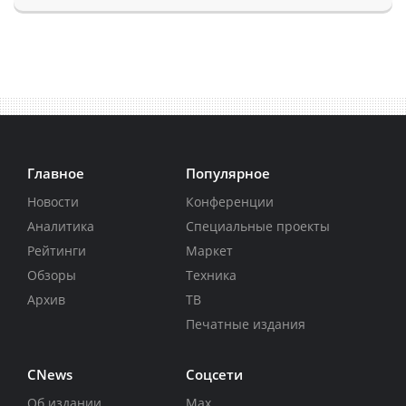
Главное
Популярное
Новости
Конференции
Аналитика
Специальные проекты
Рейтинги
Маркет
Обзоры
Техника
Архив
ТВ
Печатные издания
CNews
Соцсети
Об издании
Max