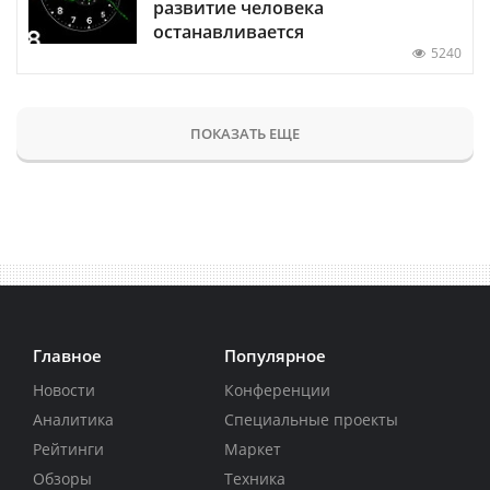
развитие человека
останавливается
5240
ПОКАЗАТЬ ЕЩЕ
Главное
Популярное
Новости
Конференции
Аналитика
Специальные проекты
Рейтинги
Маркет
Обзоры
Техника