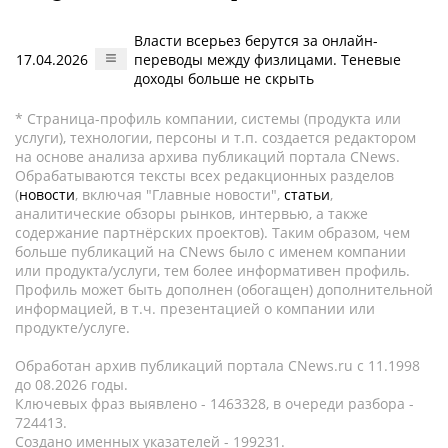
Власти всерьез берутся за онлайн-
17.04.2026
переводы между физлицами. Теневые
доходы больше не скрыть
* Страница-профиль компании, системы (продукта или
услуги), технологии, персоны и т.п. создается редактором
на основе анализа архива публикаций портала CNews.
Обрабатываются тексты всех редакционных разделов
(
новости
, включая "Главные новости",
статьи
,
аналитические обзоры рынков, интервью, а также
содержание партнёрских проектов). Таким образом, чем
больше публикаций на CNews было с именем компании
или продукта/услуги, тем более информативен профиль.
Профиль может быть дополнен (обогащен) дополнительной
информацией, в т.ч. презентацией о компании или
продукте/услуге.
Обработан архив публикаций портала CNews.ru c 11.1998
до 08.2026 годы.
Ключевых фраз выявлено - 1463328, в очереди разбора -
724413.
Создано именных указателей - 199231.