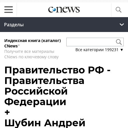
Разделы
Индексная книга (каталог)
CNews
*
Все категории
199231
▼
Получите все материалы
CNews по ключевому слову
Правительство РФ -
Правительства
Российской
Федерации
+
Шубин Андрей